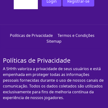
Login
Registrar-se
Políticas de Privacidade
Termos e Condições
Sitemap
Políticas de Privacidade
A 5HHh valoriza a privacidade de seus usuários e está
empenhada em proteger todas as informações
pessoais fornecidas durante o uso de nossos canais de
comunicação. Todos os dados coletados são utilizados
exclusivamente para fins de melhoria contínua da
experiência de nossos jogadores.