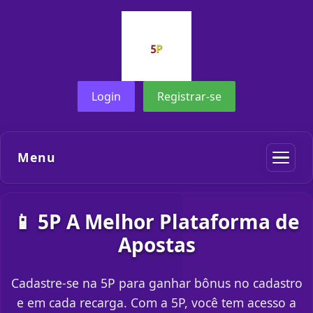
Login
Registrar-se
Menu
📱 5P A Melhor Plataforma de
Apostas
Cadastre-se na 5P para ganhar bônus no cadastro
e em cada recarga. Com a 5P, você tem acesso a