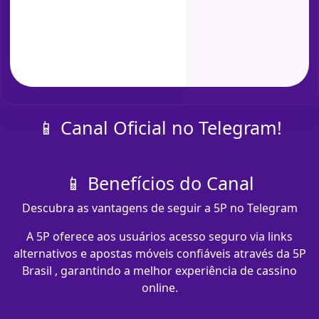
📱 Canal Oficial no Telegram!
📱 Benefícios do Canal
Descubra as vantagens de seguir a 5P no Telegram
A 5P oferece aos usuários acesso seguro via links
alternativos e apostas móveis confiáveis através da 5P
Brasil , garantindo a melhor experiência de cassino
online.