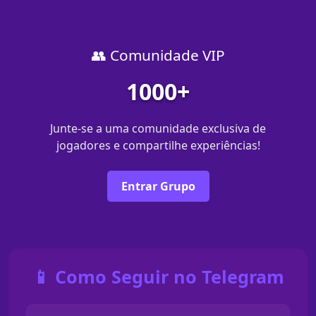
👥 Comunidade VIP
1000+
Junte-se a uma comunidade exclusiva de
jogadores e compartilhe experiências!
Entrar Grupo
📱 Como Seguir no Telegram