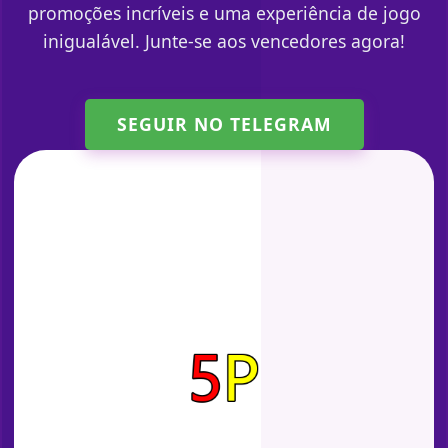
promoções incríveis e uma experiência de jogo
inigualável. Junte-se aos vencedores agora!
SEGUIR NO TELEGRAM