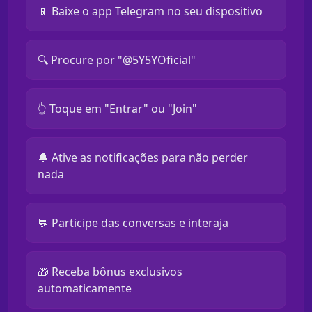
📱 Baixe o app Telegram no seu dispositivo
🔍 Procure por "@5Y5YOficial"
👆 Toque em "Entrar" ou "Join"
🔔 Ative as notificações para não perder
nada
💬 Participe das conversas e interaja
🎁 Receba bônus exclusivos
automaticamente