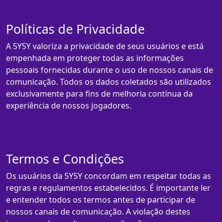
Políticas de Privacidade
A 5Y5Y valoriza a privacidade de seus usuários e está
empenhada em proteger todas as informações
pessoais fornecidas durante o uso de nossos canais de
comunicação. Todos os dados coletados são utilizados
exclusivamente para fins de melhoria contínua da
experiência de nossos jogadores.
Termos e Condições
Os usuários da 5Y5Y concordam em respeitar todas as
regras e regulamentos estabelecidos. É importante ler
e entender todos os termos antes de participar de
nossos canais de comunicação. A violação destes