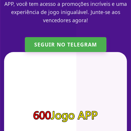
APP, você tem acesso a promoções incríveis e uma
experiência de jogo inigualável. Junte-se aos
vencedores agora!
SEGUIR NO TELEGRAM