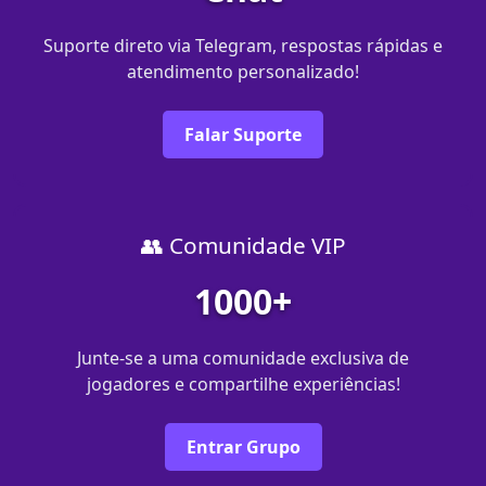
Suporte direto via Telegram, respostas rápidas e
atendimento personalizado!
Falar Suporte
👥 Comunidade VIP
1000+
Junte-se a uma comunidade exclusiva de
jogadores e compartilhe experiências!
Entrar Grupo