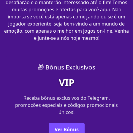
desafiarão e o manterão interessado até o fim! Temos
muitas promoções e ofertas para você aqui. Não
importa se você está apenas começando ou se é um
jogador experiente, seja bem-vindo a um mundo de
emoção, com apenas o melhor em jogos on-line. Venha
e junte-se a nós hoje mesmo!
🎁 Bônus Exclusivos
VIP
Receba bônus exclusivos do Telegram,
promoções especiais e códigos promocionais
únicos!
Ver Bônus