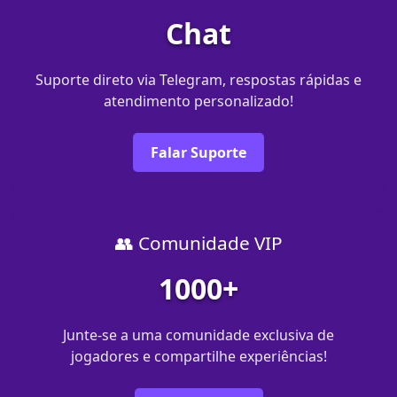
Chat
Suporte direto via Telegram, respostas rápidas e
atendimento personalizado!
Falar Suporte
👥 Comunidade VIP
1000+
Junte-se a uma comunidade exclusiva de
jogadores e compartilhe experiências!