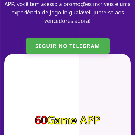
APP, você tem acesso a promoções incríveis e uma
experiência de jogo inigualável. Junte-se aos
vencedores agora!
SEGUIR NO TELEGRAM