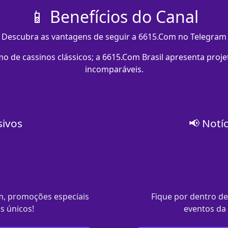
📱 Benefícios do Canal
Descubra as vantagens de seguir a 6615.Com no Telegram
o de cassinos clássicos; a 6615.Com Brasil apresenta proje
incomparáveis.
sivos
📢 Notí
m, promoções especiais
Fique por dentro d
s únicos!
eventos da