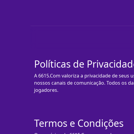
Políticas de Privacida
A 6615.Com valoriza a privacidade de seus 
nossos canais de comunicação. Todos os dad
jogadores.
Termos e Condições