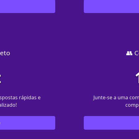
reto
👥 
t
espostas rápidas e
Junte-se a uma com
lizado!
compa
e