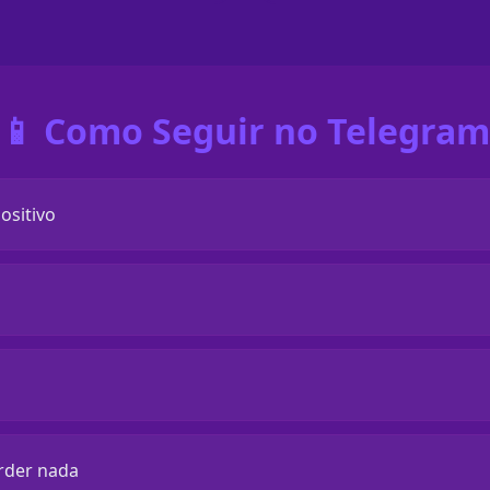
📱 Como Seguir no Telegram
ositivo
erder nada