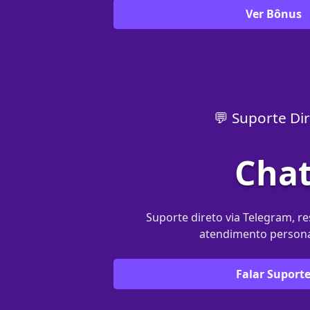
Ver Bônus
💬 Suporte Di
Cha
Suporte direto via Telegram, r
atendimento persona
Falar Suport