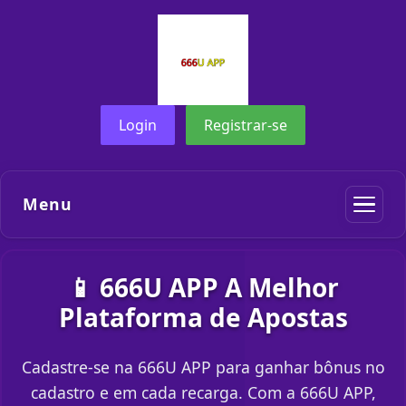
Login
Registrar-se
Menu
📱 666U APP A Melhor
Plataforma de Apostas
Cadastre-se na 666U APP para ganhar bônus no
cadastro e em cada recarga. Com a 666U APP,