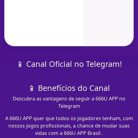
📱 Canal Oficial no Telegram!
📱 Benefícios do Canal
Descubra as vantagens de seguir a 666U APP no
Telegram
A 666U APP quer que todos os jogadores tenham, com
nossos jogos profissionais, a chance de mudar suas
vidas com a 666U APP Brasil .