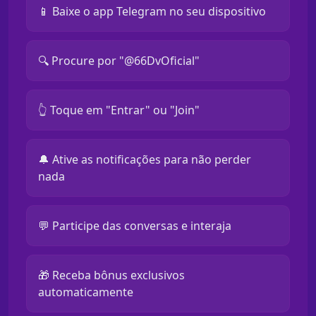
📱 Baixe o app Telegram no seu dispositivo
🔍 Procure por "@66DvOficial"
👆 Toque em "Entrar" ou "Join"
🔔 Ative as notificações para não perder
nada
💬 Participe das conversas e interaja
🎁 Receba bônus exclusivos
automaticamente