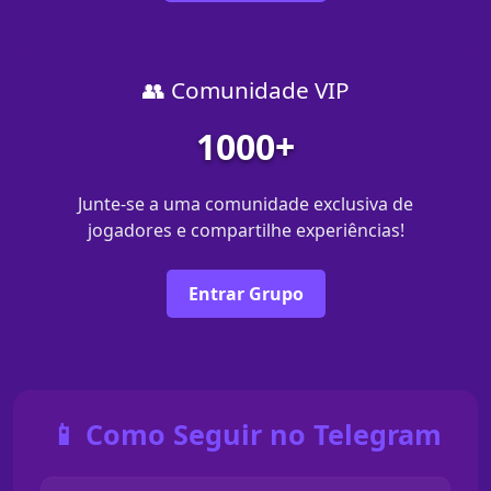
👥 Comunidade VIP
1000+
Junte-se a uma comunidade exclusiva de
jogadores e compartilhe experiências!
Entrar Grupo
📱 Como Seguir no Telegram