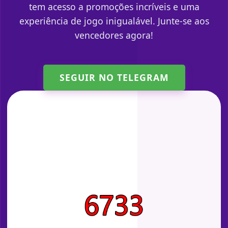
tem acesso a promoções incríveis e uma
experiência de jogo inigualável. Junte-se aos
vencedores agora!
SEGUIR NO TELEGRAM