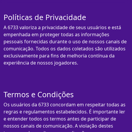
Políticas de Privacidade
A 6733 valoriza a privacidade de seus usuários e está
empenhada em proteger todas as informações
pessoais fornecidas durante o uso de nossos canais de
comunicação. Todos os dados coletados são utilizados
exclusivamente para fins de melhoria contínua da
experiência de nossos jogadores.
Termos e Condições
Os usuários da 6733 concordam em respeitar todas as
regras e regulamentos estabelecidos. É importante ler
e entender todos os termos antes de participar de
nossos canais de comunicação. A violação destes