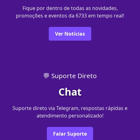
Fique por dentro de todas as novidades,
promoções e eventos da 6733 em tempo real!
Ver Notícias
💬 Suporte Direto
Chat
Suporte direto via Telegram, respostas rápidas e
atendimento personalizado!
Falar Suporte