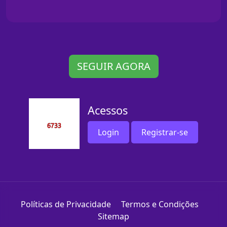
SEGUIR AGORA
Acessos
Login
Registrar-se
Políticas de Privacidade
Termos e Condições
Sitemap