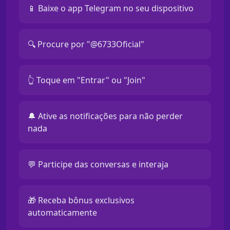
📱 Baixe o app Telegram no seu dispositivo
🔍 Procure por "@6733Oficial"
👆 Toque em "Entrar" ou "Join"
🔔 Ative as notificações para não perder
nada
💬 Participe das conversas e interaja
🎁 Receba bônus exclusivos
automaticamente