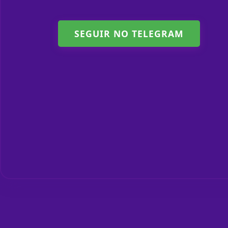
SEGUIR NO TELEGRAM