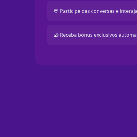
💬 Participe das conversas e interaj
🎁 Receba bônus exclusivos autom