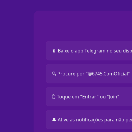
📱 Baixe o app Telegram no seu disp
🔍 Procure por "@6745.ComOficial"
👆 Toque em "Entrar" ou "Join"
🔔 Ative as notificações para não p