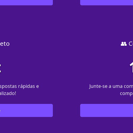
reto
👥 
t
espostas rápidas e
Junte-se a uma com
lizado!
compa
e