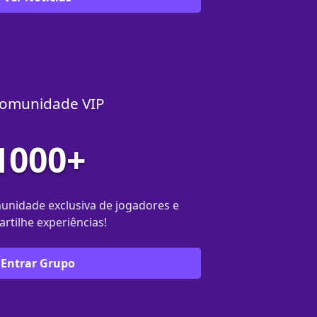
Comunidade VIP
1000+
unidade exclusiva de jogadores e
rtilhe experiências!
Entrar Grupo