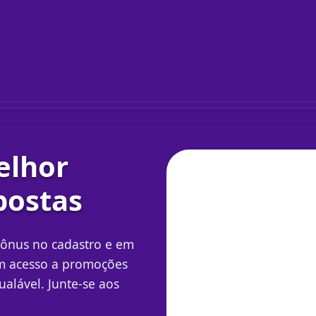
elhor
postas
bônus no cadastro e em
em acesso a promoções
ualável. Junte-se aos