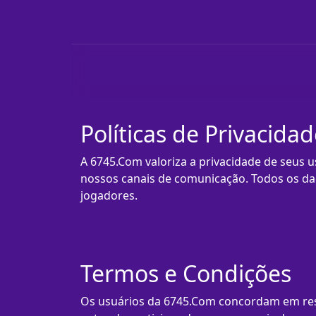
Políticas de Privacida
A 6745.Com valoriza a privacidade de seus 
nossos canais de comunicação. Todos os dad
jogadores.
Termos e Condições
Os usuários da 6745.Com concordam em resp