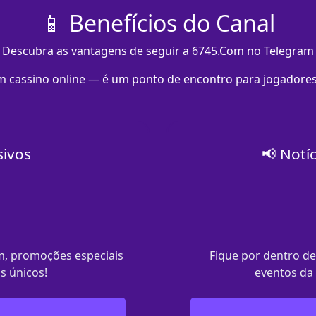
📱 Benefícios do Canal
Descubra as vantagens de seguir a 6745.Com no Telegram
m cassino online — é um ponto de encontro para jogador
sivos
📢 Notí
m, promoções especiais
Fique por dentro d
s únicos!
eventos da