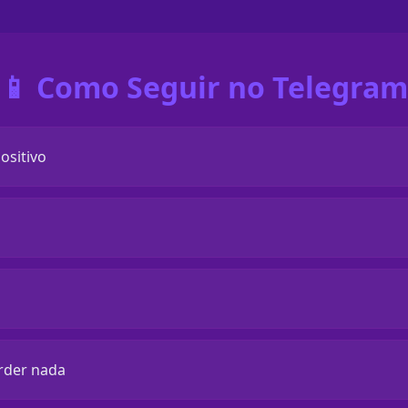
📱 Como Seguir no Telegram
ositivo
erder nada