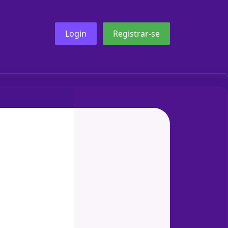
Login
Registrar-se