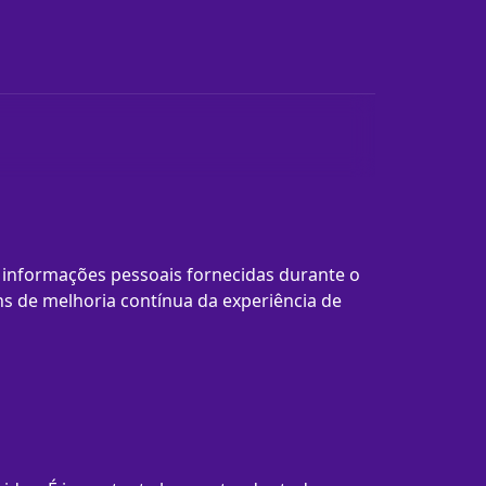
s informações pessoais fornecidas durante o
ns de melhoria contínua da experiência de