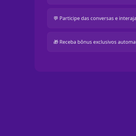
💬 Participe das conversas e interaj
🎁 Receba bônus exclusivos autom