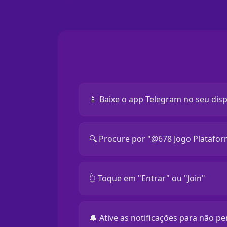
📱 Baixe o app Telegram no seu disp
🔍 Procure por "@678 Jogo Platafor
👆 Toque em "Entrar" ou "Join"
🔔 Ative as notificações para não p