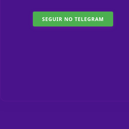
SEGUIR NO TELEGRAM