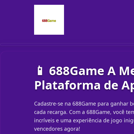
📱 688Game A M
Plataforma de A
Cadastre-se na 688Game para ganhar b
cada recarga. Com a 688Game, você te
incríveis e uma experiência de jogo inig
vencedores agora!