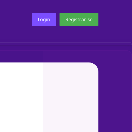
Login
Registrar-se