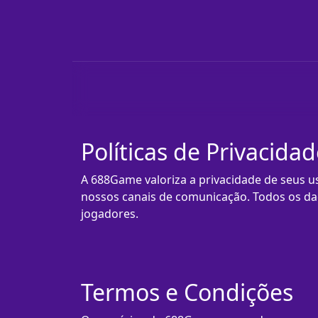
Políticas de Privacida
A 688Game valoriza a privacidade de seus 
nossos canais de comunicação. Todos os dad
jogadores.
Termos e Condições