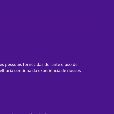
es pessoais fornecidas durante o uso de
elhoria contínua da experiência de nossos