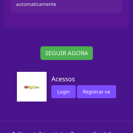
automaticamente
SEGUIR AGORA
Acessos
Login
Registrar-se