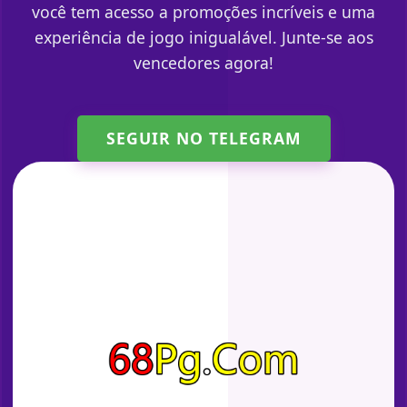
você tem acesso a promoções incríveis e uma
experiência de jogo inigualável. Junte-se aos
vencedores agora!
SEGUIR NO TELEGRAM