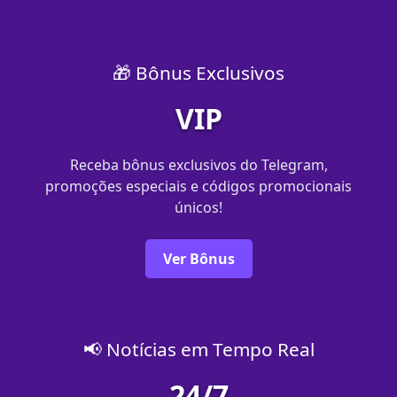
🎁 Bônus Exclusivos
VIP
Receba bônus exclusivos do Telegram,
promoções especiais e códigos promocionais
únicos!
Ver Bônus
📢 Notícias em Tempo Real
24/7