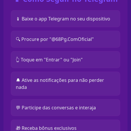
📱 Baixe o app Telegram no seu dispositivo
🔍 Procure por "@68Pg.ComOficial"
👆 Toque em "Entrar" ou "Join"
🔔 Ative as notificações para não perder
nada
💬 Participe das conversas e interaja
🎁 Receba bônus exclusivos