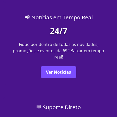
📢 Notícias em Tempo Real
24/7
Fique por dentro de todas as novidades,
promoções e eventos da 69F Baixar em tempo
real!
Ver Notícias
💬 Suporte Direto