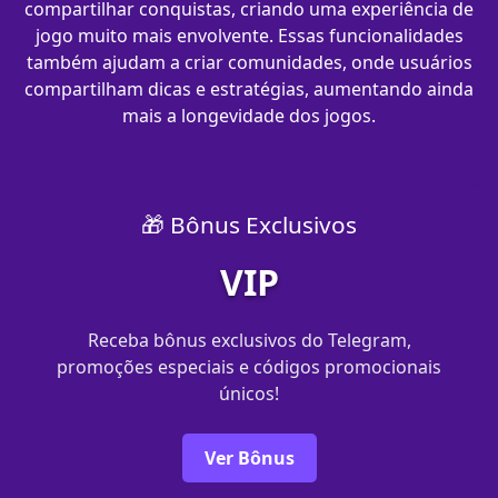
compartilhar conquistas, criando uma experiência de
jogo muito mais envolvente. Essas funcionalidades
também ajudam a criar comunidades, onde usuários
compartilham dicas e estratégias, aumentando ainda
mais a longevidade dos jogos.
🎁 Bônus Exclusivos
VIP
Receba bônus exclusivos do Telegram,
promoções especiais e códigos promocionais
únicos!
Ver Bônus