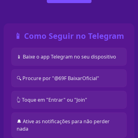
📱 Como Seguir no Telegram
📱 Baixe o app Telegram no seu dispositivo
🔍 Procure por "@69F BaixarOficial"
👆 Toque em "Entrar" ou "Join"
🔔 Ative as notificações para não perder
nada