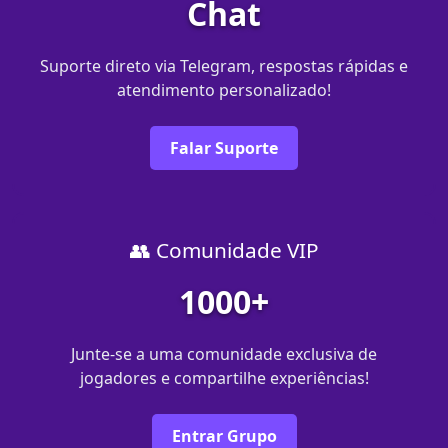
Chat
Suporte direto via Telegram, respostas rápidas e
atendimento personalizado!
Falar Suporte
👥 Comunidade VIP
1000+
Junte-se a uma comunidade exclusiva de
jogadores e compartilhe experiências!
Entrar Grupo