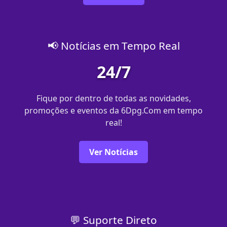
📢 Notícias em Tempo Real
24/7
Fique por dentro de todas as novidades,
promoções e eventos da 6Dpg.Com em tempo
real!
Ver Notícias
💬 Suporte Direto