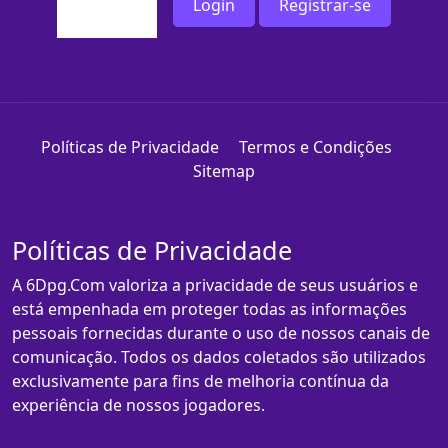
Login
Registrar-se
Políticas de Privacidade
Termos e Condições
Sitemap
Políticas de Privacidade
A 6Dpg.Com valoriza a privacidade de seus usuários e
está empenhada em proteger todas as informações
pessoais fornecidas durante o uso de nossos canais de
comunicação. Todos os dados coletados são utilizados
exclusivamente para fins de melhoria contínua da
experiência de nossos jogadores.