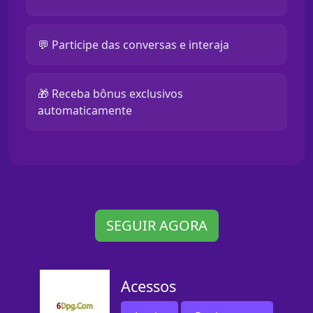
💬 Participe das conversas e interaja
🎁 Receba bônus exclusivos
automaticamente
SEGUIR AGORA
Acessos