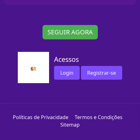
SEGUIR AGORA
Acessos
Login
Registrar-se
Políticas de Privacidade
Termos e Condições
Sitemap