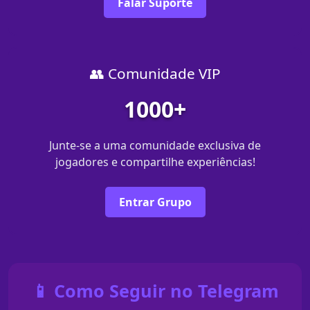
Falar Suporte
👥 Comunidade VIP
1000+
Junte-se a uma comunidade exclusiva de
jogadores e compartilhe experiências!
Entrar Grupo
📱 Como Seguir no Telegram