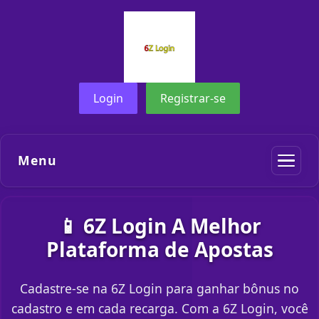
Login
Registrar-se
Menu
📱 6Z Login A Melhor
Plataforma de Apostas
Cadastre-se na 6Z Login para ganhar bônus no
cadastro e em cada recarga. Com a 6Z Login, você