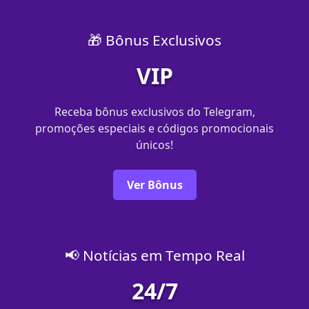
🎁 Bônus Exclusivos
VIP
Receba bônus exclusivos do Telegram,
promoções especiais e códigos promocionais
únicos!
Ver Bônus
📢 Notícias em Tempo Real
24/7