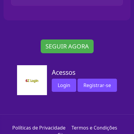
SEGUIR AGORA
Acessos
Login
Registrar-se
Políticas de Privacidade
Termos e Condições