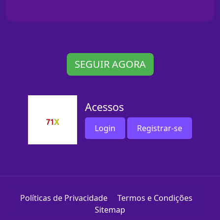
SEGUIR AGORA
Acessos
Login
Registrar-se
Políticas de Privacidade
Termos e Condições
Sitemap