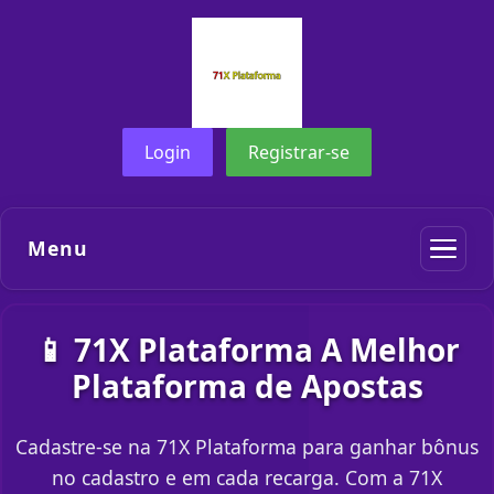
Login
Registrar-se
Menu
📱 71X Plataforma A Melhor
Plataforma de Apostas
Cadastre-se na 71X Plataforma para ganhar bônus
no cadastro e em cada recarga. Com a 71X