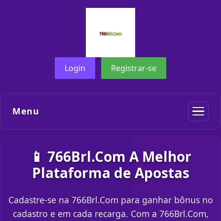
Login
Registrar-se
Menu
📱 766Brl.Com A Melhor
Plataforma de Apostas
Cadastre-se na 766Brl.Com para ganhar bônus no
cadastro e em cada recarga. Com a 766Brl.Com,