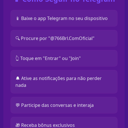
📱 Baixe o app Telegram no seu dispositivo
🔍 Procure por "@766Brl.ComOficial"
👆 Toque em "Entrar" ou "Join"
🔔 Ative as notificações para não perder
nada
💬 Participe das conversas e interaja
🎁 Receba bônus exclusivos