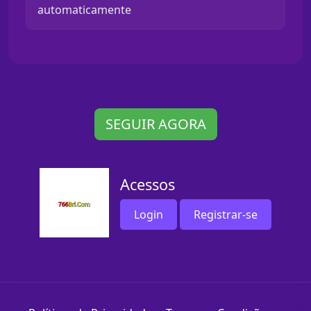
automaticamente
SEGUIR AGORA
Acessos
Login
Registrar-se