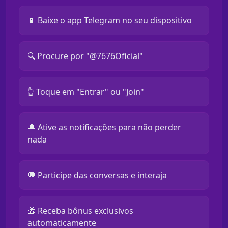
📱 Baixe o app Telegram no seu dispositivo
🔍 Procure por "@7676Oficial"
👆 Toque em "Entrar" ou "Join"
🔔 Ative as notificações para não perder
nada
💬 Participe das conversas e interaja
🎁 Receba bônus exclusivos
automaticamente