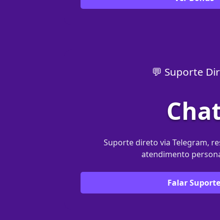
💬 Suporte Di
Cha
Suporte direto via Telegram, r
atendimento persona
Falar Suport