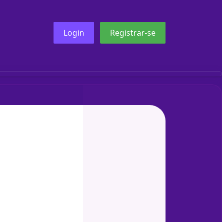
Login
Registrar-se