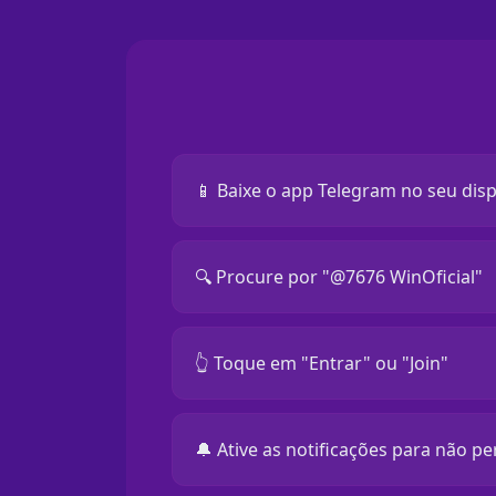
📱 Baixe o app Telegram no seu disp
🔍 Procure por "@7676 WinOficial"
👆 Toque em "Entrar" ou "Join"
🔔 Ative as notificações para não p