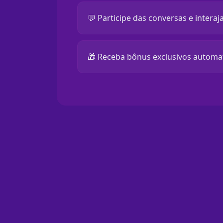
💬 Participe das conversas e interaj
🎁 Receba bônus exclusivos autom