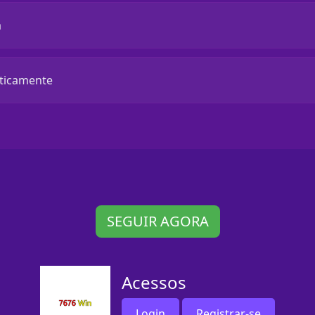
a
aticamente
SEGUIR AGORA
Acessos
Login
Registrar-se