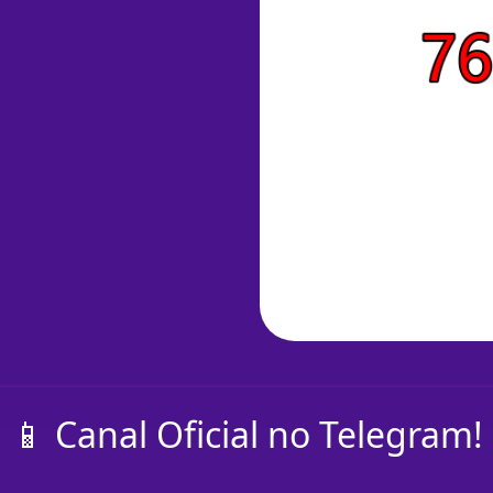
📱 Canal Oficial no Telegram!