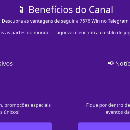
📱 Benefícios do Canal
Descubra as vantagens de seguir a 7676 Win no Telegram
as as partes do mundo — aqui você encontra o estilo de j
sivos
📢 Notí
m, promoções especiais
Fique por dentro d
s únicos!
eventos da