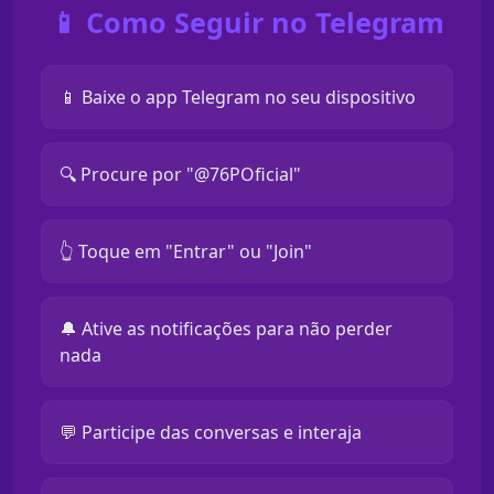
📱 Como Seguir no Telegram
📱 Baixe o app Telegram no seu dispositivo
🔍 Procure por "@76POficial"
👆 Toque em "Entrar" ou "Join"
🔔 Ative as notificações para não perder
nada
💬 Participe das conversas e interaja