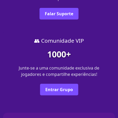
Falar Suporte
👥 Comunidade VIP
1000+
Junte-se a uma comunidade exclusiva de
jogadores e compartilhe experiências!
Entrar Grupo