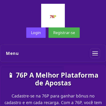
Login
Registrar-se
Menu
📱 76P A Melhor Plataforma
de Apostas
Cadastre-se na 76P para ganhar bônus no
cadastro e em cada recarga. Com a 76P, você tem