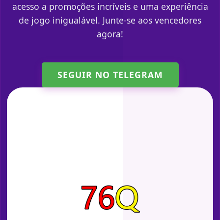
acesso a promoções incríveis e uma experiência
de jogo inigualável. Junte-se aos vencedores
agora!
SEGUIR NO TELEGRAM