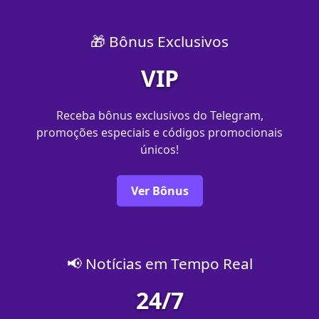
🎁 Bônus Exclusivos
VIP
Receba bônus exclusivos do Telegram,
promoções especiais e códigos promocionais
únicos!
Ver Bônus
📢 Notícias em Tempo Real
24/7