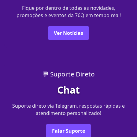
Fique por dentro de todas as novidades,
promoções e eventos da 76Q em tempo real!
Ver Notícias
💬 Suporte Direto
Chat
Suporte direto via Telegram, respostas rápidas e
atendimento personalizado!
Falar Suporte