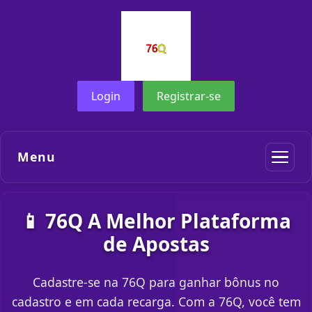
Login
Registrar-se
Menu
📱 76Q A Melhor Plataforma
de Apostas
Cadastre-se na 76Q para ganhar bônus no
cadastro e em cada recarga. Com a 76Q, você tem