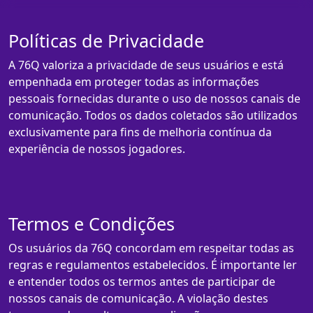
Políticas de Privacidade
A 76Q valoriza a privacidade de seus usuários e está
empenhada em proteger todas as informações
pessoais fornecidas durante o uso de nossos canais de
comunicação. Todos os dados coletados são utilizados
exclusivamente para fins de melhoria contínua da
experiência de nossos jogadores.
Termos e Condições
Os usuários da 76Q concordam em respeitar todas as
regras e regulamentos estabelecidos. É importante ler
e entender todos os termos antes de participar de
nossos canais de comunicação. A violação destes