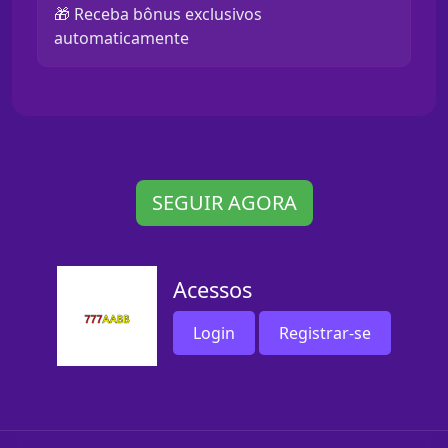
🎁 Receba bônus exclusivos
automaticamente
SEGUIR AGORA
Acessos
Login
Registrar-se