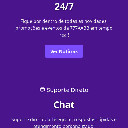
24/7
Fique por dentro de todas as novidades,
promoções e eventos da 777AABB em tempo
real!
Ver Notícias
💬 Suporte Direto
Chat
Suporte direto via Telegram, respostas rápidas e
atendimento personalizado!