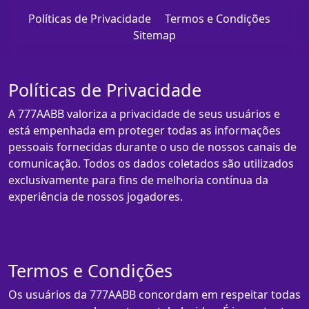
Políticas de Privacidade
Termos e Condições
Sitemap
Políticas de Privacidade
A 777AABB valoriza a privacidade de seus usuários e
está empenhada em proteger todas as informações
pessoais fornecidas durante o uso de nossos canais de
comunicação. Todos os dados coletados são utilizados
exclusivamente para fins de melhoria contínua da
experiência de nossos jogadores.
Termos e Condições
Os usuários da 777AABB concordam em respeitar todas