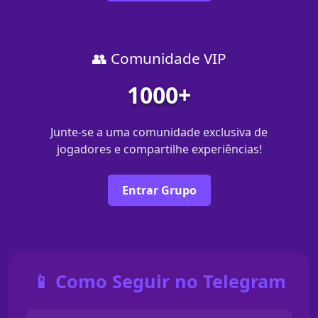
👥 Comunidade VIP
1000+
Junte-se a uma comunidade exclusiva de
jogadores e compartilhe experiências!
Entrar Grupo
📱 Como Seguir no Telegram