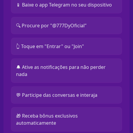
📱 Baixe o app Telegram no seu dispositivo
🔍 Procure por "@777DyOficial"
👆 Toque em "Entrar" ou "Join"
🔔 Ative as notificações para não perder
nada
💬 Participe das conversas e interaja
🎁 Receba bônus exclusivos
automaticamente