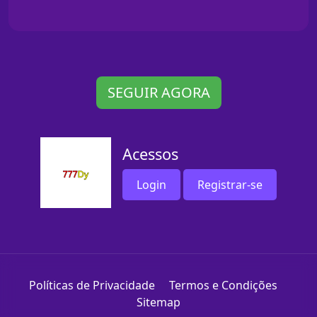
SEGUIR AGORA
Acessos
Login
Registrar-se
Políticas de Privacidade
Termos e Condições
Sitemap