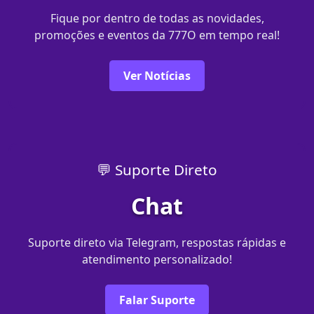
Fique por dentro de todas as novidades,
promoções e eventos da 777O em tempo real!
Ver Notícias
💬 Suporte Direto
Chat
Suporte direto via Telegram, respostas rápidas e
atendimento personalizado!
Falar Suporte