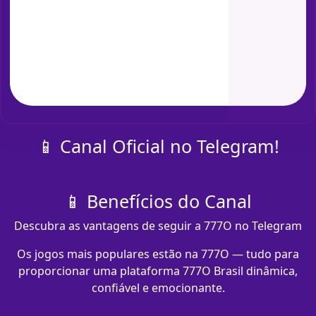
📱 Canal Oficial no Telegram!
📱 Benefícios do Canal
Descubra as vantagens de seguir a 777O no Telegram
Os jogos mais populares estão na 777O — tudo para
proporcionar uma plataforma 777O Brasil dinâmica,
confiável e emocionante.