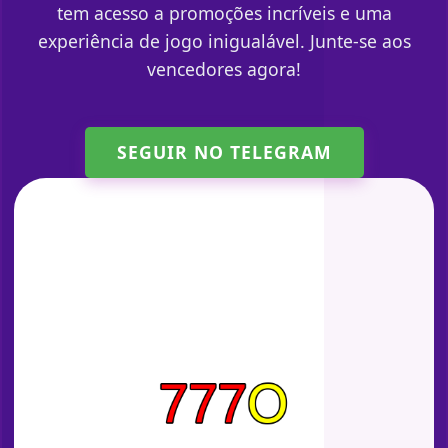
tem acesso a promoções incríveis e uma
experiência de jogo inigualável. Junte-se aos
vencedores agora!
SEGUIR NO TELEGRAM