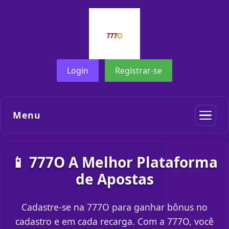
Login
Registrar-se
Menu
📱 777O A Melhor Plataforma
de Apostas
Cadastre-se na 777O para ganhar bônus no
cadastro e em cada recarga. Com a 777O, você