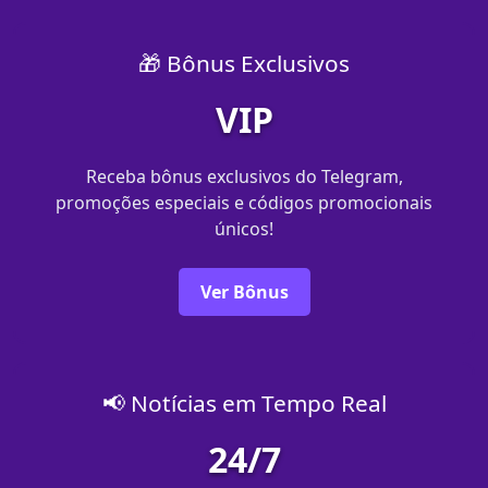
🎁 Bônus Exclusivos
VIP
Receba bônus exclusivos do Telegram,
promoções especiais e códigos promocionais
únicos!
Ver Bônus
📢 Notícias em Tempo Real
24/7