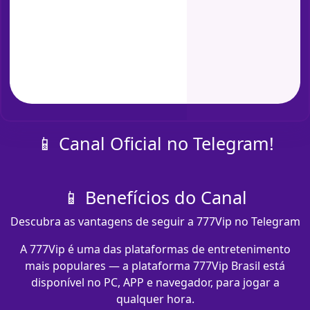
📱 Canal Oficial no Telegram!
📱 Benefícios do Canal
Descubra as vantagens de seguir a 777Vip no Telegram
A 777Vip é uma das plataformas de entretenimento
mais populares — a plataforma 777Vip Brasil está
disponível no PC, APP e navegador, para jogar a
qualquer hora.