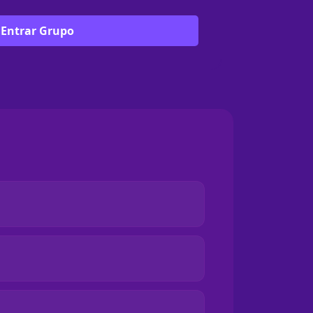
Entrar Grupo