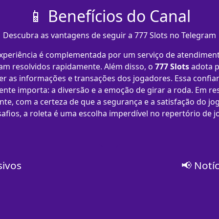
📱 Benefícios do Canal
Descubra as vantagens de seguir a 777 Slots no Telegram
periência é complementada por um serviço de atendimento 
am resolvidos rapidamente. Além disso, o
777 Slots
adota p
ger as informações e transações dos jogadores. Essa confia
nte importa: a diversão e a emoção de girar a roda. Em re
te, com a certeza de que a segurança e a satisfação do jo
ios, a roleta é uma escolha imperdível no repertório de j
sivos
📢 Notí