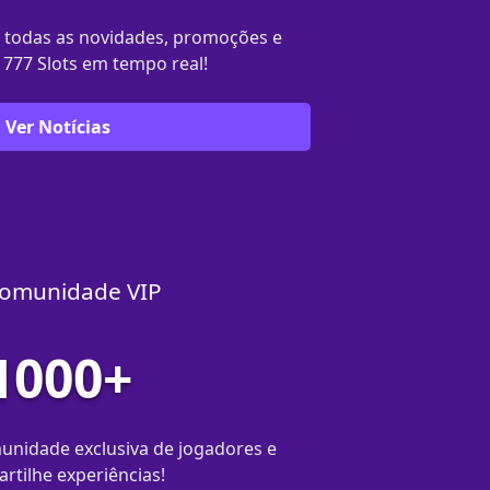
e todas as novidades, promoções e
 777 Slots em tempo real!
Ver Notícias
Comunidade VIP
1000+
unidade exclusiva de jogadores e
rtilhe experiências!