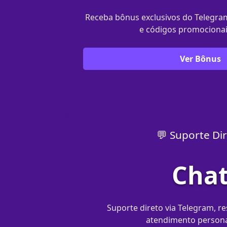
Receba bônus exclusivos do Telegra
e códigos promocionai
Ver Bônus
💬 Suporte Di
Cha
Suporte direto via Telegram, r
atendimento persona