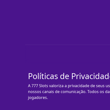
Políticas de Privacida
A 777 Slots valoriza a privacidade de seus
nossos canais de comunicação. Todos os dad
jogadores.