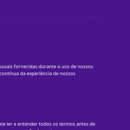
ssoais fornecidas durante o uso de nossos
 contínua da experiência de nossos
te ler e entender todos os termos antes de