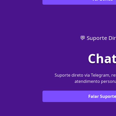
💬 Suporte Di
Cha
Suporte direto via Telegram, r
atendimento persona
Falar Suport