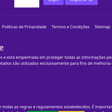
Políticas de Privacidade
Termos e Condições
Sitemap
de
ios e está empenhada em proteger todas as informações pe
tados são utilizados exclusivamente para fins de melhoria
todas as regras e regulamentos estabelecidos. É importan