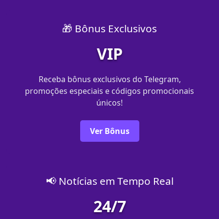
🎁 Bônus Exclusivos
VIP
Receba bônus exclusivos do Telegram,
promoções especiais e códigos promocionais
únicos!
Ver Bônus
📢 Notícias em Tempo Real
24/7