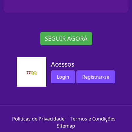
SEGUIR AGORA
Acessos
Login
Registrar-se
Políticas de Privacidade
Termos e Condições
Sitemap