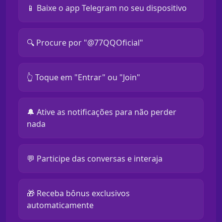
📱 Baixe o app Telegram no seu dispositivo
🔍 Procure por "@77QQOficial"
👆 Toque em "Entrar" ou "Join"
🔔 Ative as notificações para não perder
nada
💬 Participe das conversas e interaja
🎁 Receba bônus exclusivos
automaticamente