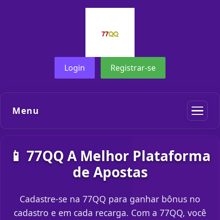
Login
Registrar-se
Menu
📱 77QQ A Melhor Plataforma
de Apostas
Cadastre-se na 77QQ para ganhar bônus no
cadastro e em cada recarga. Com a 77QQ, você