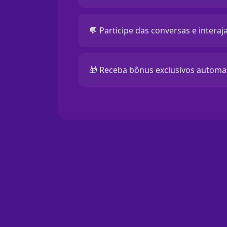
💬 Participe das conversas e interaj
🎁 Receba bônus exclusivos autom