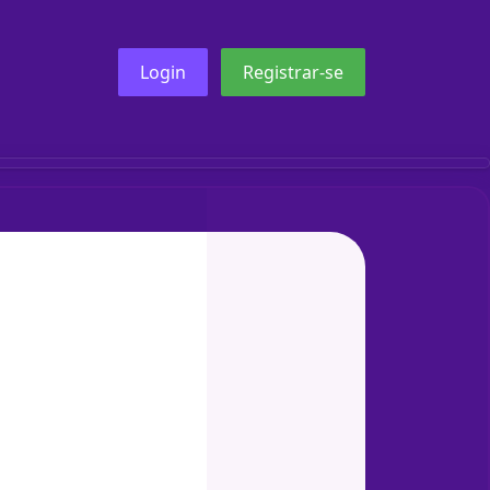
Login
Registrar-se