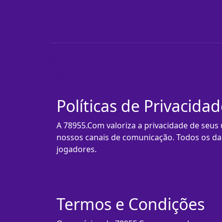
Políticas de Privacida
A 78955.Com valoriza a privacidade de seu
nossos canais de comunicação. Todos os dad
jogadores.
Termos e Condições