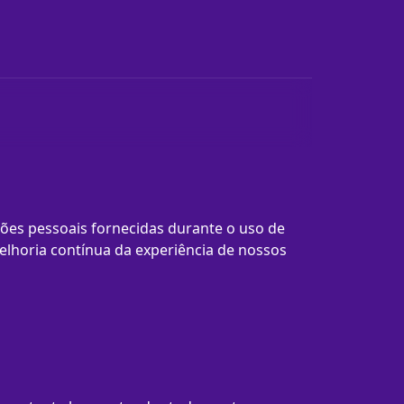
ões pessoais fornecidas durante o uso de
elhoria contínua da experiência de nossos