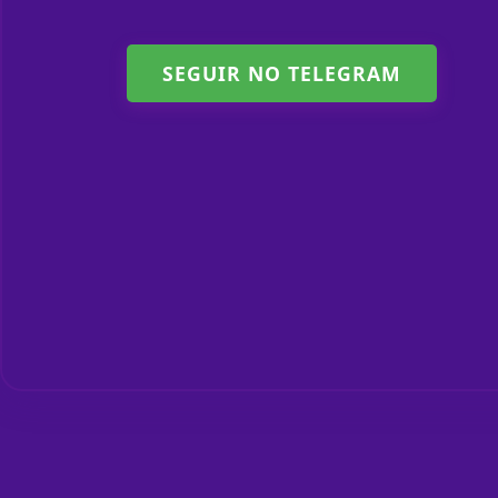
SEGUIR NO TELEGRAM