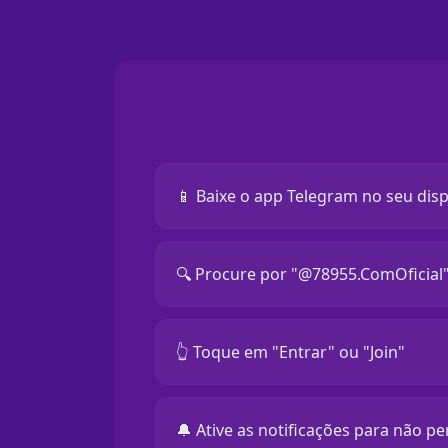
📱 Baixe o app Telegram no seu disp
🔍 Procure por "@78955.ComOficial
👆 Toque em "Entrar" ou "Join"
🔔 Ative as notificações para não p