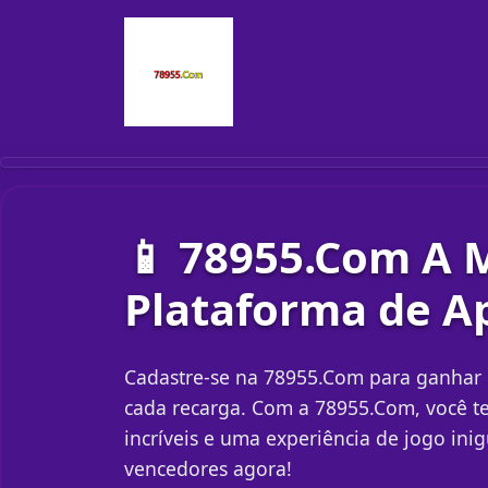
📱 78955.Com A 
Plataforma de A
Cadastre-se na 78955.Com para ganhar
cada recarga. Com a 78955.Com, você 
incríveis e uma experiência de jogo inig
vencedores agora!