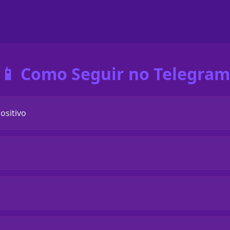
📱 Como Seguir no Telegram
ositivo