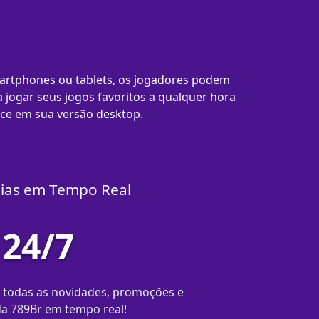
smartphones ou tablets, os jogadores podem
 jogar seus jogos favoritos a qualquer hora
ece em sua versão desktop.
cias em Tempo Real
24/7
e todas as novidades, promoções e
da 789Br em tempo real!