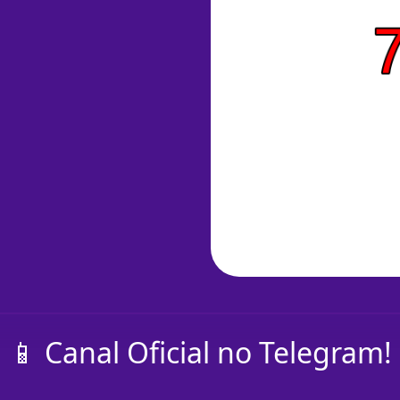
📱 Canal Oficial no Telegram!