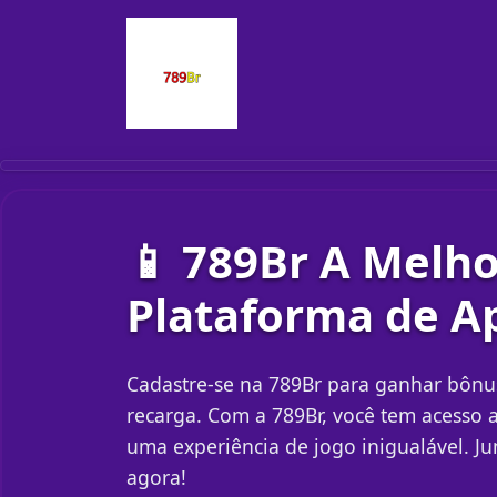
📱 789Br A Melh
Plataforma de A
Cadastre-se na 789Br para ganhar bônu
recarga. Com a 789Br, você tem acesso a
uma experiência de jogo inigualável. J
agora!