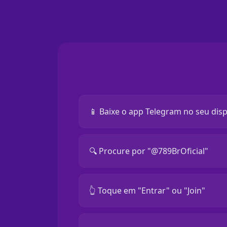
📱 Baixe o app Telegram no seu disp
🔍 Procure por "@789BrOficial"
👆 Toque em "Entrar" ou "Join"