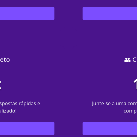
reto
👥 
t
espostas rápidas e
Junte-se a uma com
lizado!
compa
e