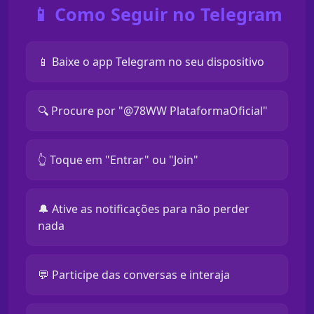
📱 Como Seguir no Telegram
📱 Baixe o app Telegram no seu dispositivo
🔍 Procure por "@78WW PlataformaOficial"
👆 Toque em "Entrar" ou "Join"
🔔 Ative as notificações para não perder
nada
💬 Participe das conversas e interaja