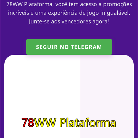
78WW Plataforma, você tem acesso a promoções
incríveis e uma experiência de jogo inigualável.
Junte-se aos vencedores agora!
SEGUIR NO TELEGRAM