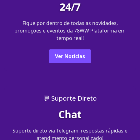
24/7
Fique por dentro de todas as novidades,
promoções e eventos da 78WW Plataforma em
tempo real!
Ver Notícias
💬 Suporte Direto
Chat
Suporte direto via Telegram, respostas rápidas e
atendimento personalizado!