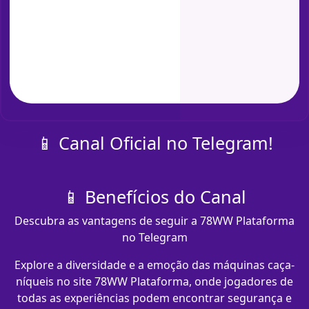
📱 Canal Oficial no Telegram!
📱 Benefícios do Canal
Descubra as vantagens de seguir a 78WW Plataforma
no Telegram
Explore a diversidade e a emoção das máquinas caça-
níqueis no site 78WW Plataforma, onde jogadores de
todas as experiências podem encontrar segurança e