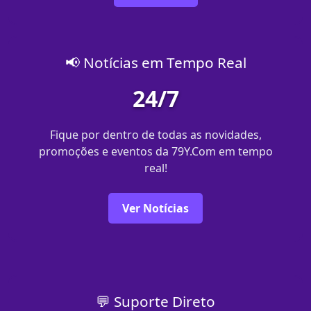
📢 Notícias em Tempo Real
24/7
Fique por dentro de todas as novidades,
promoções e eventos da 79Y.Com em tempo
real!
Ver Notícias
💬 Suporte Direto