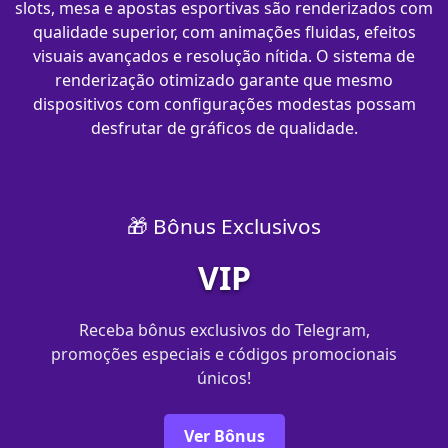
slots, mesa e apostas esportivas são renderizados com
qualidade superior, com animações fluidas, efeitos
visuais avançados e resolução nítida. O sistema de
renderização otimizado garante que mesmo
dispositivos com configurações modestas possam
desfrutar de gráficos de qualidade.
🎁 Bônus Exclusivos
VIP
Receba bônus exclusivos do Telegram,
promoções especiais e códigos promocionais
únicos!
Ver Bônus