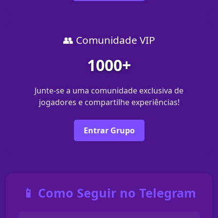
👥 Comunidade VIP
1000+
Junte-se a uma comunidade exclusiva de
jogadores e compartilhe experiências!
Entrar Grupo
📱 Como Seguir no Telegram