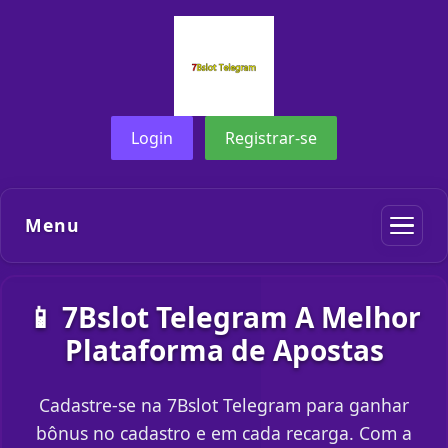
Login
Registrar-se
Menu
📱 7Bslot Telegram A Melhor
Plataforma de Apostas
Cadastre-se na 7Bslot Telegram para ganhar
bônus no cadastro e em cada recarga. Com a