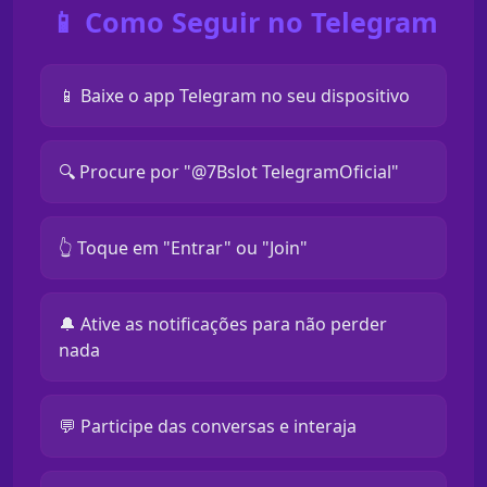
📱 Como Seguir no Telegram
📱 Baixe o app Telegram no seu dispositivo
🔍 Procure por "@7Bslot TelegramOficial"
👆 Toque em "Entrar" ou "Join"
🔔 Ative as notificações para não perder
nada
💬 Participe das conversas e interaja