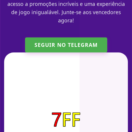
acesso a promoções incríveis e uma experiência
de jogo inigualável. Junte-se aos vencedores
agora!
SEGUIR NO TELEGRAM