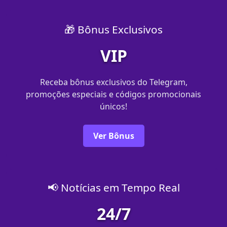
🎁 Bônus Exclusivos
VIP
Receba bônus exclusivos do Telegram,
promoções especiais e códigos promocionais
únicos!
Ver Bônus
📢 Notícias em Tempo Real
24/7