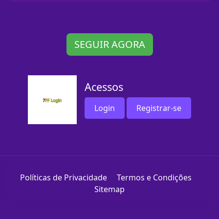
SEGUIR AGORA
Acessos
Login
Registrar-se
Políticas de Privacidade
Termos e Condições
Sitemap