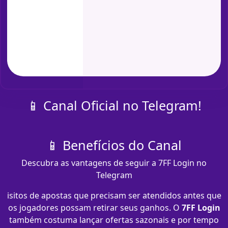
📱 Canal Oficial no Telegram!
📱 Benefícios do Canal
Descubra as vantagens de seguir a 7FF Login no
Telegram
isitos de apostas que precisam ser atendidos antes que
os jogadores possam retirar seus ganhos. O
7FF Login
também costuma lançar ofertas sazonais e por tempo