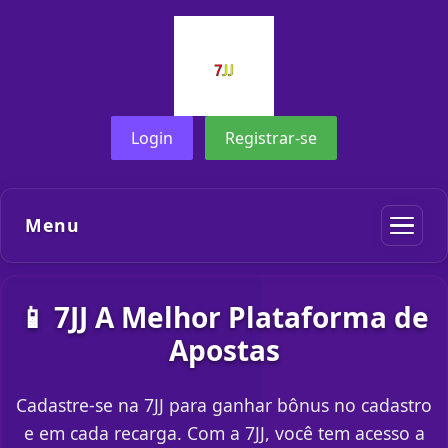
Login
Registrar-se
Menu
📱 7JJ A Melhor Plataforma de
Apostas
Cadastre-se na 7JJ para ganhar bônus no cadastro
e em cada recarga. Com a 7JJ, você tem acesso a