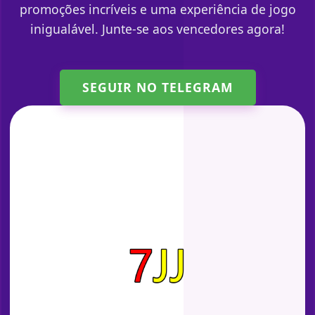
promoções incríveis e uma experiência de jogo
inigualável. Junte-se aos vencedores agora!
SEGUIR NO TELEGRAM